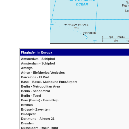
Flughafen in Europa
Amsterdam - Schiphol
Amsterdam - Schiphol
Antalya
Athen - Eleftherios Venizelos
Barcelona - El Prat
Basel - Basel / Mulhouse EuroAirport
Berlin - Metropolitan Area
Berlin - Schönefeld
Berlin - Tegel
Bern (Berne) - Bern-Belp
Bremen
Brüssel - Zaventem
Budapest
Dortmund - Airport 21
Dresden
Düsseldorf - Rhein-Ruhr