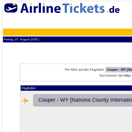
Freitag, 07. August 2026 ¦
Per Klick auf den Flughafen
Casper - WY [Na
Dort können Sie billi
Flughafen
Casper - WY [Natrona County Internation