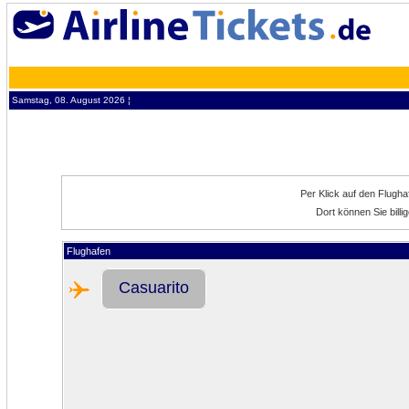
Samstag, 08. August 2026 ¦
Per Klick auf den Flugh
Dort können Sie bill
Flughafen
Casuarito