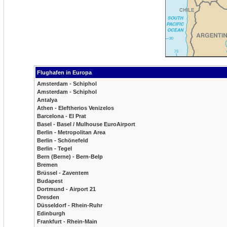
Flughafen in Europa
Amsterdam - Schiphol
Amsterdam - Schiphol
Antalya
Athen - Eleftherios Venizelos
Barcelona - El Prat
Basel - Basel / Mulhouse EuroAirport
Berlin - Metropolitan Area
Berlin - Schönefeld
Berlin - Tegel
Bern (Berne) - Bern-Belp
Bremen
Brüssel - Zaventem
Budapest
Dortmund - Airport 21
Dresden
Düsseldorf - Rhein-Ruhr
Edinburgh
Frankfurt - Rhein-Main