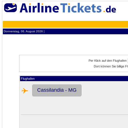
Donnerstag, 06. August 2026 ¦
Per Klick auf den Flughafen
Dort können Sie billige 
Flughafen
Cassilandia - MG