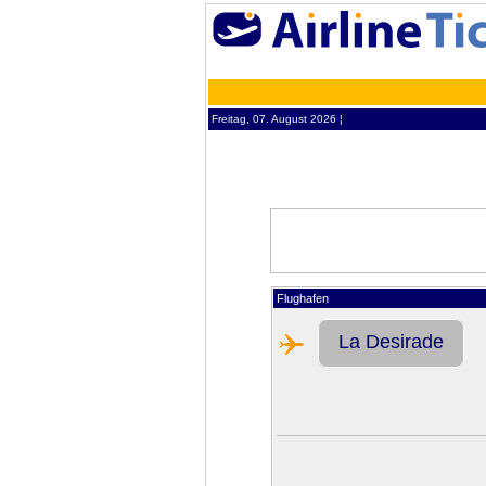
Freitag, 07. August 2026 ¦
Flughafen
La Desirade