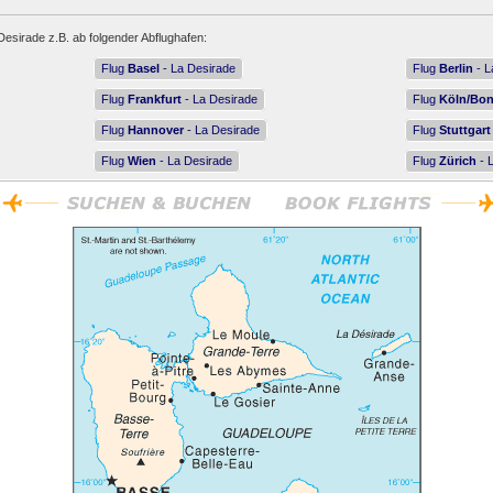
Desirade z.B. ab folgender Abflughafen:
Flug
Basel
- La Desirade
Flug
Berlin
- L
Flug
Frankfurt
- La Desirade
Flug
Köln/Bo
Flug
Hannover
- La Desirade
Flug
Stuttgart
Flug
Wien
- La Desirade
Flug
Zürich
- 