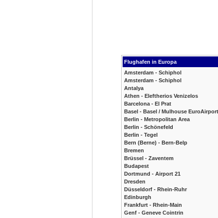
Flughafen in Europa
Amsterdam - Schiphol
Amsterdam - Schiphol
Antalya
Athen - Eleftherios Venizelos
Barcelona - El Prat
Basel - Basel / Mulhouse EuroAirpor
Berlin - Metropolitan Area
Berlin - Schönefeld
Berlin - Tegel
Bern (Berne) - Bern-Belp
Bremen
Brüssel - Zaventem
Budapest
Dortmund - Airport 21
Dresden
Düsseldorf - Rhein-Ruhr
Edinburgh
Frankfurt - Rhein-Main
Genf - Geneve Cointrin