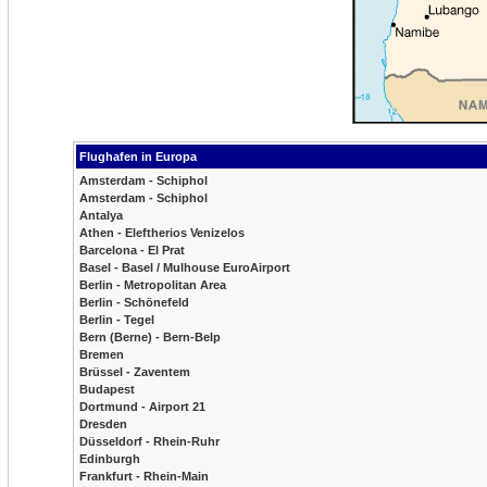
Flughafen in Europa
Amsterdam - Schiphol
Amsterdam - Schiphol
Antalya
Athen - Eleftherios Venizelos
Barcelona - El Prat
Basel - Basel / Mulhouse EuroAirport
Berlin - Metropolitan Area
Berlin - Schönefeld
Berlin - Tegel
Bern (Berne) - Bern-Belp
Bremen
Brüssel - Zaventem
Budapest
Dortmund - Airport 21
Dresden
Düsseldorf - Rhein-Ruhr
Edinburgh
Frankfurt - Rhein-Main