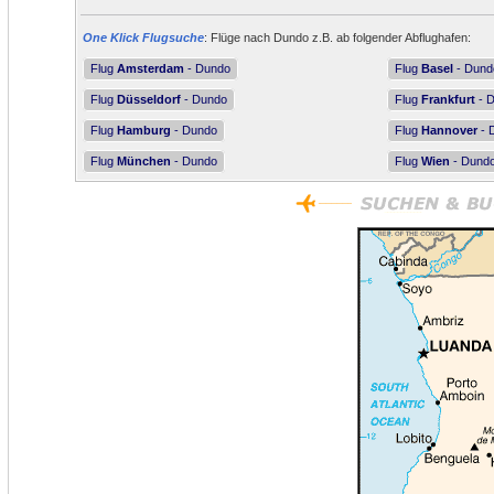
One Klick Flugsuche
: Flüge nach Dundo z.B. ab folgender Abflughafen:
Flug
Amsterdam
- Dundo
Flug
Basel
- Dund
Flug
Düsseldorf
- Dundo
Flug
Frankfurt
- 
Flug
Hamburg
- Dundo
Flug
Hannover
- 
Flug
München
- Dundo
Flug
Wien
- Dund