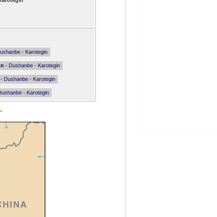
Karotegin
ushanbe - Karotegin
nn
- Dushanbe - Karotegin
- Dushanbe - Karotegin
Dushanbe - Karotegin