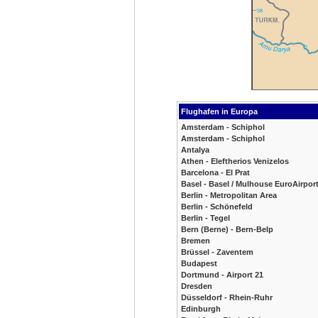
Flughafen in Europa
Amsterdam - Schiphol
Amsterdam - Schiphol
Antalya
Athen - Eleftherios Venizelos
Barcelona - El Prat
Basel - Basel / Mulhouse EuroAirpor
Berlin - Metropolitan Area
Berlin - Schönefeld
Berlin - Tegel
Bern (Berne) - Bern-Belp
Bremen
Brüssel - Zaventem
Budapest
Dortmund - Airport 21
Dresden
Düsseldorf - Rhein-Ruhr
Edinburgh