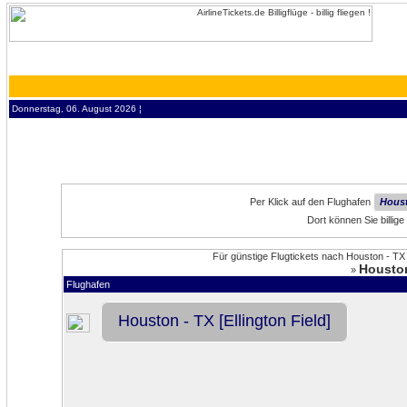
Donnerstag, 06. August 2026 ¦
Per Klick auf den Flughafen
Houst
Dort können Sie billig
Für günstige Flugtickets nach Houston - TX
Houston
»
Flughafen
Houston - TX [Ellington Field]