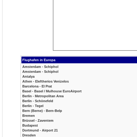
Flughafen in Europa
Amsterdam - Schiphol
Amsterdam - Schiphol
Antalya
Athen - Eleftherios Venizelos
Barcelona - El Prat
Basel - Basel / Mulhouse EuroAirport
Berlin - Metropolitan Area
Berlin - Schönefeld
Berlin - Tegel
Bern (Berne) - Bern-Belp
Bremen
Brüssel - Zaventem
Budapest
Dortmund - Airport 21
Dresden