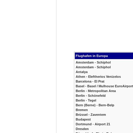
Flughafen in Europa
Amsterdam - Schiphol
Amsterdam - Schiphol
Antalya
Athen - Eleftherios Venizelos
Barcelona - El Prat
Basel - Basel / Mulhouse EuroAirpor
Berlin - Metropolitan Area
Berlin - Schönefeld
Berlin - Tegel
Bern (Berne) - Bern-Belp
Bremen
Brüssel - Zaventem
Budapest
Dortmund - Airport 21
Dresden