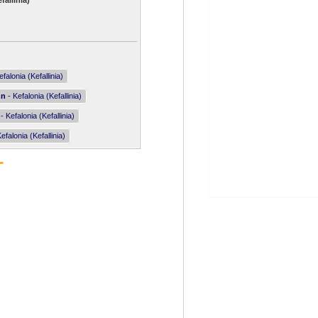
allinia)
falonia (Kefallinia)
nn
- Kefalonia (Kefallinia)
- Kefalonia (Kefallinia)
efalonia (Kefallinia)