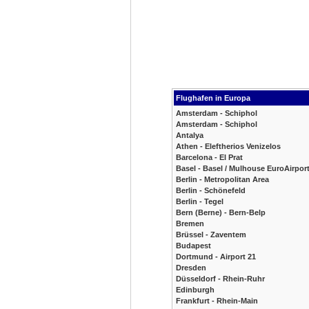
Flughafen in Europa
Amsterdam - Schiphol
Amsterdam - Schiphol
Antalya
Athen - Eleftherios Venizelos
Barcelona - El Prat
Basel - Basel / Mulhouse EuroAirpor
Berlin - Metropolitan Area
Berlin - Schönefeld
Berlin - Tegel
Bern (Berne) - Bern-Belp
Bremen
Brüssel - Zaventem
Budapest
Dortmund - Airport 21
Dresden
Düsseldorf - Rhein-Ruhr
Edinburgh
Frankfurt - Rhein-Main