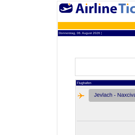
Donnerstag, 06. August 2026 ¦
Flughafen
Jevlach - Naxciv