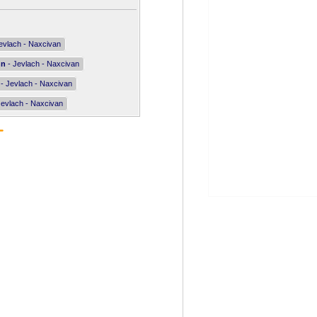
evlach - Naxcivan
nn
- Jevlach - Naxcivan
- Jevlach - Naxcivan
Jevlach - Naxcivan