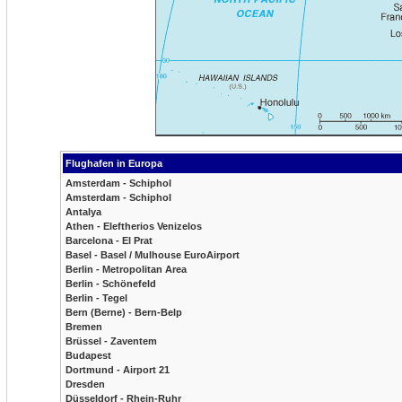
Flughafen in Europa
Amsterdam - Schiphol
Amsterdam - Schiphol
Antalya
Athen - Eleftherios Venizelos
Barcelona - El Prat
Basel - Basel / Mulhouse EuroAirport
Berlin - Metropolitan Area
Berlin - Schönefeld
Berlin - Tegel
Bern (Berne) - Bern-Belp
Bremen
Brüssel - Zaventem
Budapest
Dortmund - Airport 21
Dresden
Düsseldorf - Rhein-Ruhr