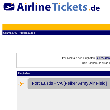
Sonntag, 09. August 2026 ¦
Per Klick auf den Flughafen
Fort Eusti
Dort können Sie billige
Flughafen
Fort Eustis - VA [Felker Army Air Field]