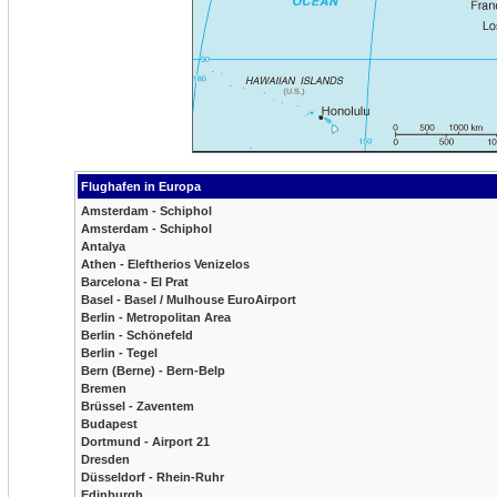
Flughafen in Europa
Amsterdam - Schiphol
Amsterdam - Schiphol
Antalya
Athen - Eleftherios Venizelos
Barcelona - El Prat
Basel - Basel / Mulhouse EuroAirport
Berlin - Metropolitan Area
Berlin - Schönefeld
Berlin - Tegel
Bern (Berne) - Bern-Belp
Bremen
Brüssel - Zaventem
Budapest
Dortmund - Airport 21
Dresden
Düsseldorf - Rhein-Ruhr
Edinburgh