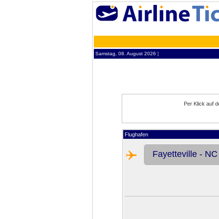
Samstag, 08. August 2026 ¦
Per Klick auf 
Flughafen
Fayetteville - NC