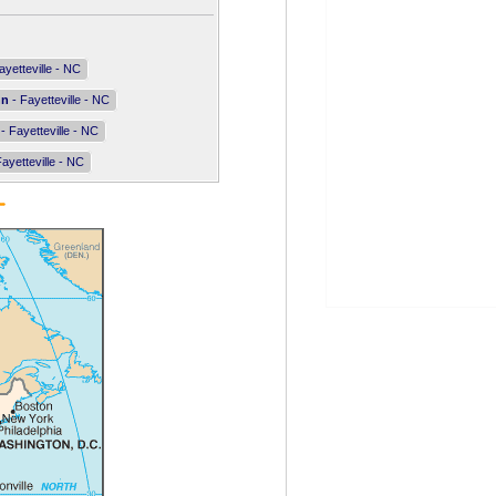
ayetteville - NC
nn
- Fayetteville - NC
- Fayetteville - NC
ayetteville - NC