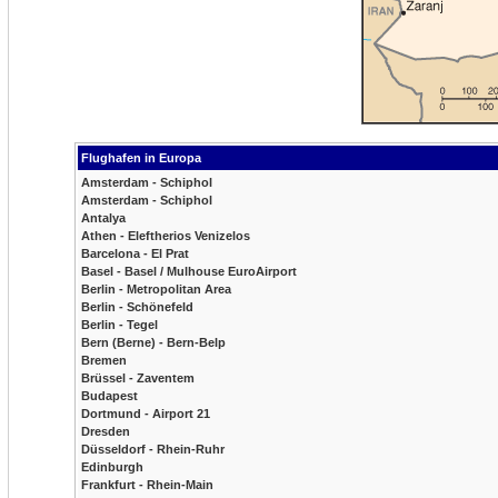
Flughafen in Europa
Amsterdam - Schiphol
Amsterdam - Schiphol
Antalya
Athen - Eleftherios Venizelos
Barcelona - El Prat
Basel - Basel / Mulhouse EuroAirport
Berlin - Metropolitan Area
Berlin - Schönefeld
Berlin - Tegel
Bern (Berne) - Bern-Belp
Bremen
Brüssel - Zaventem
Budapest
Dortmund - Airport 21
Dresden
Düsseldorf - Rhein-Ruhr
Edinburgh
Frankfurt - Rhein-Main