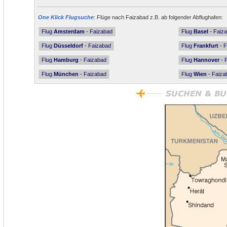
One Klick Flugsuche
: Flüge nach Faizabad z.B. ab folgender Abflughafen:
Flug
Amsterdam
- Faizabad
Flug
Basel
- Faiz
Flug
Düsseldorf
- Faizabad
Flug
Frankfurt
- F
Flug
Hamburg
- Faizabad
Flug
Hannover
- 
Flug
München
- Faizabad
Flug
Wien
- Faiza