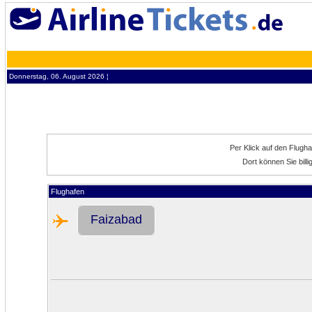
Donnerstag, 06. August 2026 ¦
Per Klick auf den Flugh
Dort können Sie bill
Flughafen
Faizabad