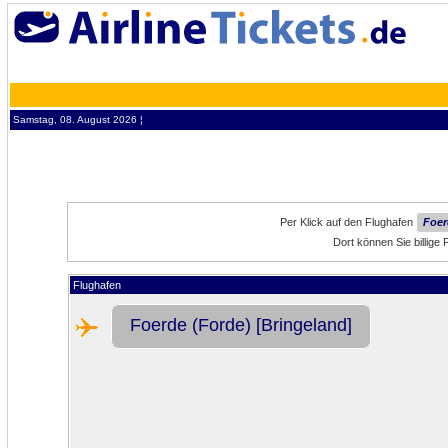
Samstag, 08. August 2026 ¦
Per Klick auf den Flughafen
Foer
Dort können Sie billige
Flughafen
Foerde (Forde) [Bringeland]