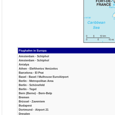
Flughafen in Europa
Amsterdam - Schiphol
Amsterdam - Schiphol
Antalya
Athen - Eleftherios Venizelos
Barcelona - El Prat
Basel - Basel / Mulhouse EuroAirport
Berlin - Metropolitan Area
Berlin - Schönefeld
Berlin - Tegel
Bern (Berne) - Bern-Belp
Bremen
Brüssel - Zaventem
Budapest
Dortmund - Airport 21
Dresden