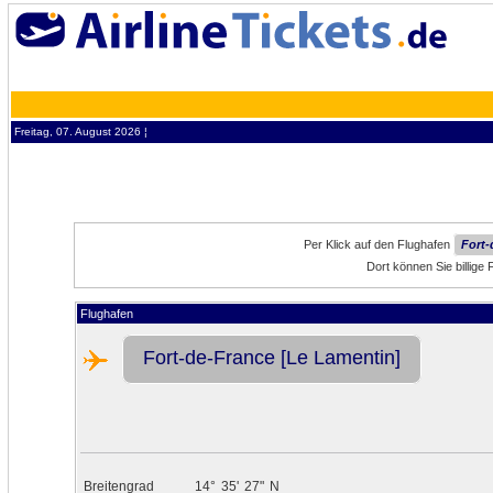
Freitag, 07. August 2026 ¦
Per Klick auf den Flughafen
Fort-
Dort können Sie billige
Flughafen
Fort-de-France [Le Lamentin]
Breitengrad
14°
35'
27"
N