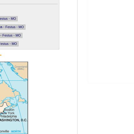
estus - MO
nn
- Festus - MO
- Festus - MO
Festus - MO