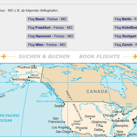
tus - MO z.B. ab folgender Abflughafen:
Flug
Basel
- Festus - MO
Flug
Berlin
- F
Flug
Frankfurt
- Festus - MO
Flug
Köln/Bo
Flug
Hannover
- Festus - MO
Flug
Stuttgart
Flug
Wien
- Festus - MO
Flug
Zürich
- 