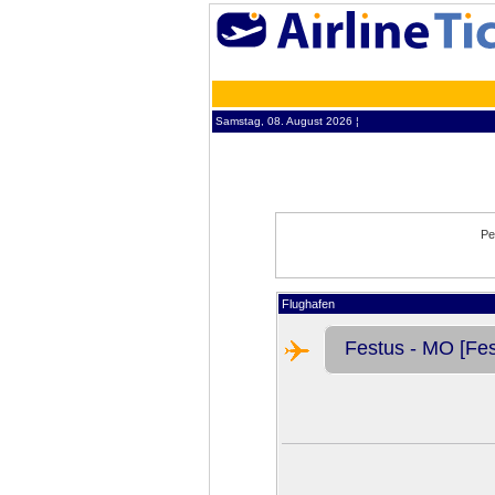
Samstag, 08. August 2026 ¦
Pe
Flughafen
Festus - MO [Fes