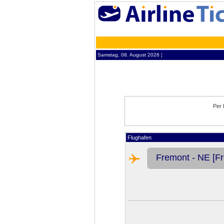
Samstag, 08. August 2026 ¦
Per 
Flughafen
Fremont - NE [Fr