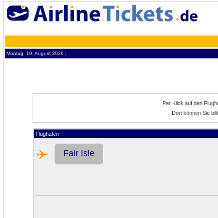
Montag, 10. August 2026 ¦
Per Klick auf den Flug
Dort können Sie bill
Flughafen
Fair Isle