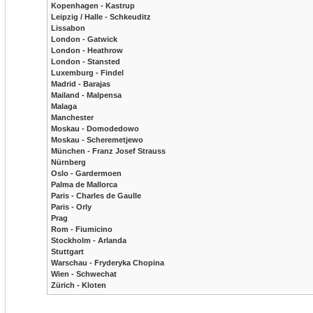
Kopenhagen - Kastrup
Leipzig / Halle - Schkeuditz
Lissabon
London - Gatwick
London - Heathrow
London - Stansted
Luxemburg - Findel
Madrid - Barajas
Mailand - Malpensa
Malaga
Manchester
Moskau - Domodedowo
Moskau - Scheremetjewo
München - Franz Josef Strauss
Nürnberg
Oslo - Gardermoen
Palma de Mallorca
Paris - Charles de Gaulle
Paris - Orly
Prag
Rom - Fiumicino
Stockholm - Arlanda
Stuttgart
Warschau - Fryderyka Chopina
Wien - Schwechat
Zürich - Kloten