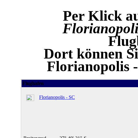
Per Klick a
Florianopoli
Flug
Dort können Si
Florianopolis 
Flughafen
Florianopolis - SC