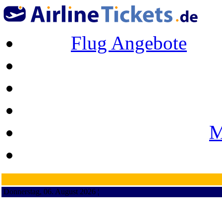
Flug Angebote
M
Donnerstag, 06. August 2026 ¦