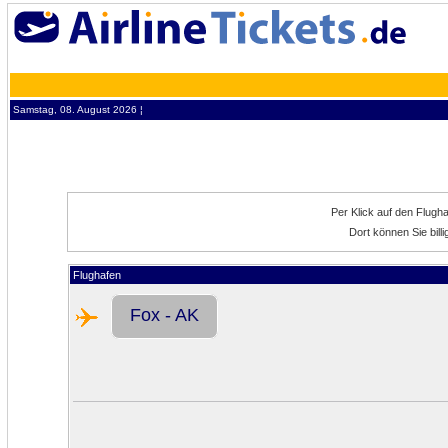
Samstag, 08. August 2026 ¦
Per Klick auf den Flugh
Dort können Sie bill
Flughafen
Fox - AK