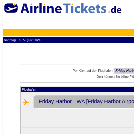
Sonntag, 09. August 2026 ¦
Per Klick auf den Flughafen
Friday Harb
Dort können Sie billige F
Flughafen
Friday Harbor - WA [Friday Harbor Airpo