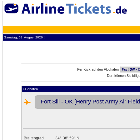
Samstag, 08. August 2026 ¦
Per Klick auf den Flughafen
Fort Sill -
Dort können Sie billig
Flughafen
Fort Sill - OK [Henry Post Army Air Field
Breitengrad
34°
38'
59"
N