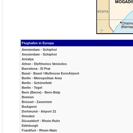
Flughafen in Europa
Amsterdam - Schiphol
Amsterdam - Schiphol
Antalya
Athen - Eleftherios Venizelos
Barcelona - El Prat
Basel - Basel / Mulhouse EuroAirport
Berlin - Metropolitan Area
Berlin - Schönefeld
Berlin - Tegel
Bern (Berne) - Bern-Belp
Bremen
Brüssel - Zaventem
Budapest
Dortmund - Airport 21
Dresden
Düsseldorf - Rhein-Ruhr
Edinburgh
Frankfurt - Rhein-Main