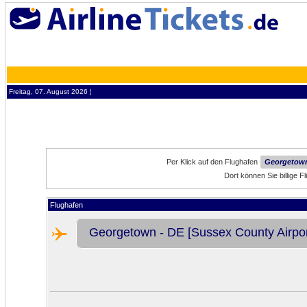
Freitag, 07. August 2026 ¦
Per Klick auf den Flughafen
Georgetown
Dort können Sie billige
Flughafen
Georgetown - DE [Sussex County Airpor