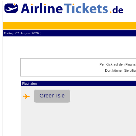
Freitag, 07. August 2026 ¦
Per Klick auf den Flugh
Dort können Sie bill
Flughafen
Green Isle