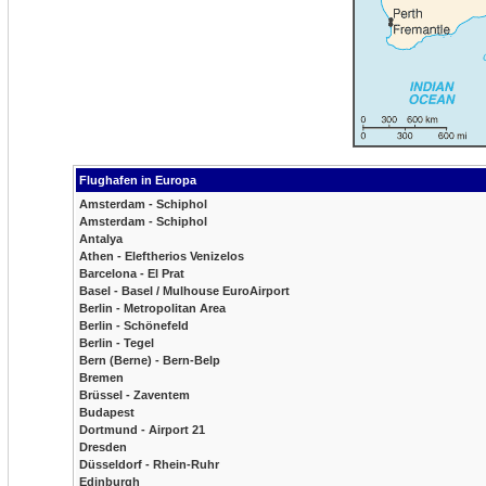
Flughafen in Europa
Amsterdam - Schiphol
Amsterdam - Schiphol
Antalya
Athen - Eleftherios Venizelos
Barcelona - El Prat
Basel - Basel / Mulhouse EuroAirport
Berlin - Metropolitan Area
Berlin - Schönefeld
Berlin - Tegel
Bern (Berne) - Bern-Belp
Bremen
Brüssel - Zaventem
Budapest
Dortmund - Airport 21
Dresden
Düsseldorf - Rhein-Ruhr
Edinburgh