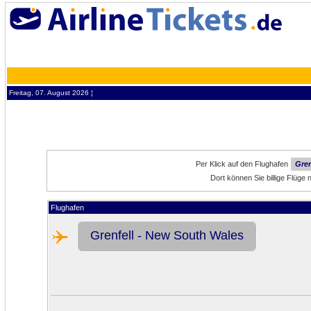
Freitag, 07. August 2026 ¦
Per Klick auf den Flughafen
Gren
Dort können Sie billige Flüge
Flughafen
Grenfell - New South Wales