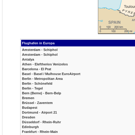
Flughafen in Europa
Amsterdam - Schiphol
Amsterdam - Schiphol
Antalya
Athen - Eleftherios Venizelos
Barcelona - El Prat
Basel - Basel / Mulhouse EuroAirport
Berlin - Metropolitan Area
Berlin - Schönefeld
Berlin - Tegel
Bern (Berne) - Bern-Belp
Bremen
Brüssel - Zaventem
Budapest
Dortmund - Airport 21
Dresden
Düsseldorf - Rhein-Ruhr
Edinburgh
Frankfurt - Rhein-Main