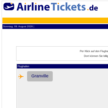
Sonntag, 09. August 2026 ¦
Per Klick auf den Flugh
Dort können Sie bill
Flughafen
Granville