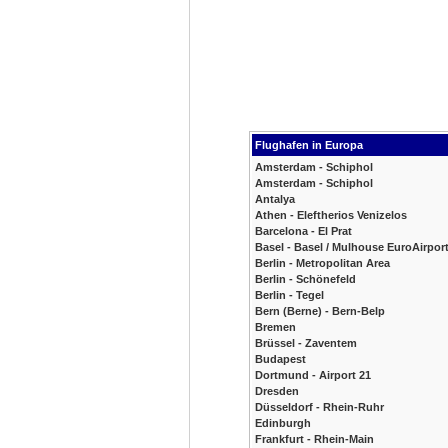
Flughafen in Europa
Amsterdam - Schiphol
Amsterdam - Schiphol
Antalya
Athen - Eleftherios Venizelos
Barcelona - El Prat
Basel - Basel / Mulhouse EuroAirpor
Berlin - Metropolitan Area
Berlin - Schönefeld
Berlin - Tegel
Bern (Berne) - Bern-Belp
Bremen
Brüssel - Zaventem
Budapest
Dortmund - Airport 21
Dresden
Düsseldorf - Rhein-Ruhr
Edinburgh
Frankfurt - Rhein-Main