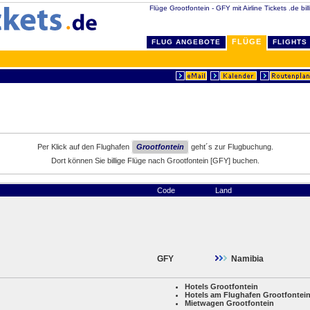
Flüge Grootfontein - GFY mit Airline Tickets .de bil
FLÜGE
FLUG ANGEBOTE
FLIGHTS
Per Klick auf den Flughafen
Grootfontein
geht´s zur Flugbuchung.
Dort können Sie billige Flüge nach Grootfontein [GFY] buchen.
Code
Land
GFY
Namibia
Hotels Grootfontein
Hotels am Flughafen Grootfontei
Mietwagen Grootfontein