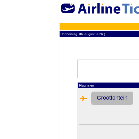
Donnerstag, 06. August 2026 ¦
Flughafen
Grootfontein