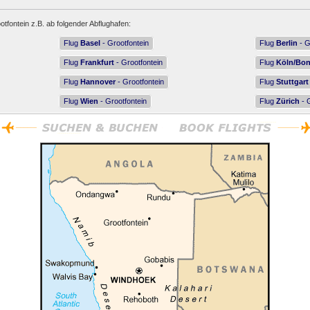
otfontein z.B. ab folgender Abflughafen:
Flug
Basel
- Grootfontein
Flug
Berlin
- G
Flug
Frankfurt
- Grootfontein
Flug
Köln/Bo
Flug
Hannover
- Grootfontein
Flug
Stuttgart
Flug
Wien
- Grootfontein
Flug
Zürich
- G