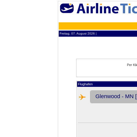
Freitag, 07. August 2026 ¦
Per Kl
Flughafen
Glenwood - MN [