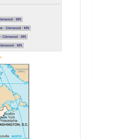
lenwood - MN
nn
- Glenwood - MN
- Glenwood - MN
Glenwood - MN