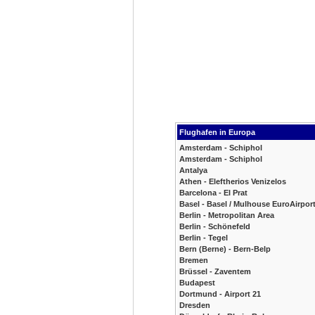
Flughafen in Europa
Amsterdam - Schiphol
Amsterdam - Schiphol
Antalya
Athen - Eleftherios Venizelos
Barcelona - El Prat
Basel - Basel / Mulhouse EuroAirpor
Berlin - Metropolitan Area
Berlin - Schönefeld
Berlin - Tegel
Bern (Berne) - Bern-Belp
Bremen
Brüssel - Zaventem
Budapest
Dortmund - Airport 21
Dresden