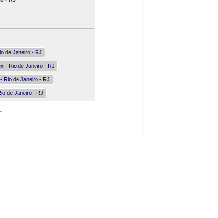
o - RJ
io de Janeiro - RJ
nn
- Rio de Janeiro - RJ
- Rio de Janeiro - RJ
io de Janeiro - RJ