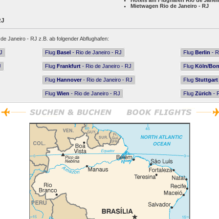
Hotels am Flughafen Rio de Janeir
Mietwagen Rio de Janeiro - RJ
RJ
 de Janeiro - RJ z.B. ab folgender Abflughafen:
RJ
Flug
Basel
- Rio de Janeiro - RJ
Flug
Berlin
- R
J
Flug
Frankfurt
- Rio de Janeiro - RJ
Flug
Köln/Bo
Flug
Hannover
- Rio de Janeiro - RJ
Flug
Stuttgart
Flug
Wien
- Rio de Janeiro - RJ
Flug
Zürich
- R