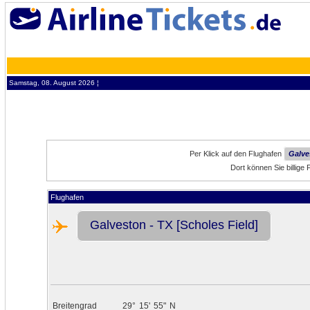
Samstag, 08. August 2026 ¦
Per Klick auf den Flughafen
Galve
Dort können Sie billige
Flughafen
Galveston - TX [Scholes Field]
Breitengrad
29°
15'
55"
N