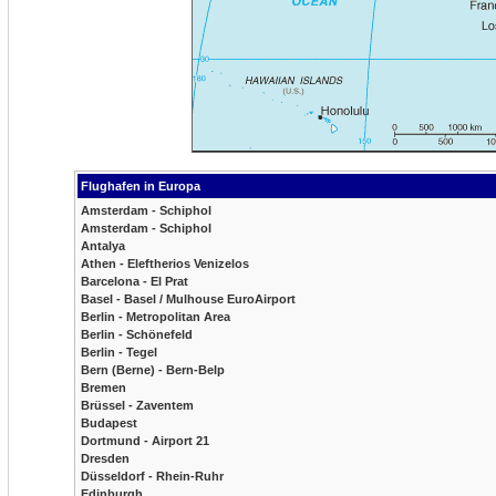
Flughafen in Europa
Amsterdam - Schiphol
Amsterdam - Schiphol
Antalya
Athen - Eleftherios Venizelos
Barcelona - El Prat
Basel - Basel / Mulhouse EuroAirport
Berlin - Metropolitan Area
Berlin - Schönefeld
Berlin - Tegel
Bern (Berne) - Bern-Belp
Bremen
Brüssel - Zaventem
Budapest
Dortmund - Airport 21
Dresden
Düsseldorf - Rhein-Ruhr
Edinburgh