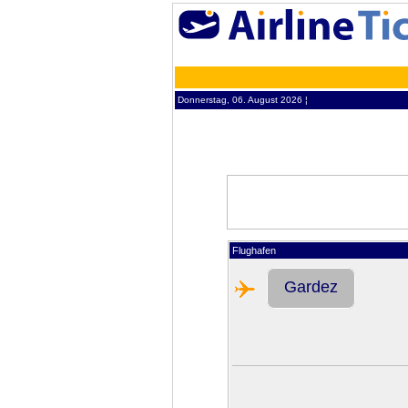
Donnerstag, 06. August 2026 ¦
Flughafen
Gardez