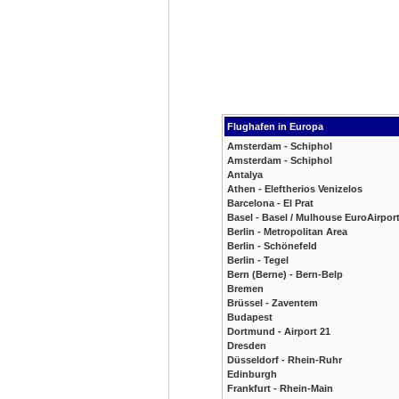
Flughafen in Europa
Amsterdam - Schiphol
Amsterdam - Schiphol
Antalya
Athen - Eleftherios Venizelos
Barcelona - El Prat
Basel - Basel / Mulhouse EuroAirpor
Berlin - Metropolitan Area
Berlin - Schönefeld
Berlin - Tegel
Bern (Berne) - Bern-Belp
Bremen
Brüssel - Zaventem
Budapest
Dortmund - Airport 21
Dresden
Düsseldorf - Rhein-Ruhr
Edinburgh
Frankfurt - Rhein-Main