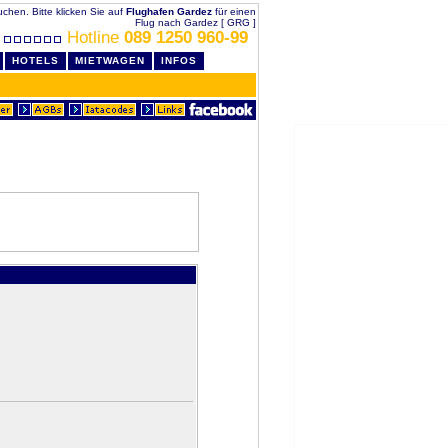
buchen. Bitte klicken Sie auf
Flughafen Gardez
für einen
Flug nach Gardez [ GRG ]
Hotline
089 1250 960-99
HOTELS
MIETWAGEN
INFOS