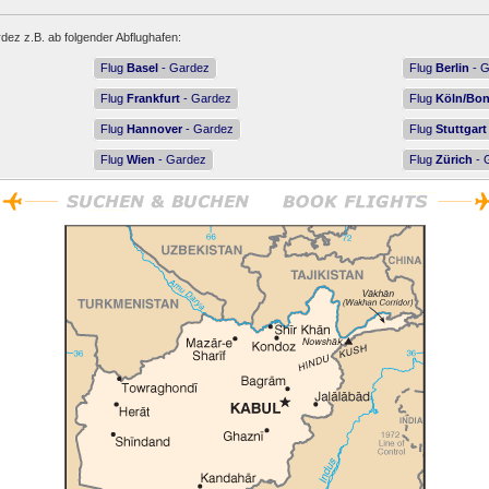
dez z.B. ab folgender Abflughafen:
Flug
Basel
- Gardez
Flug
Berlin
- G
Flug
Frankfurt
- Gardez
Flug
Köln/Bo
Flug
Hannover
- Gardez
Flug
Stuttgart
Flug
Wien
- Gardez
Flug
Zürich
- 