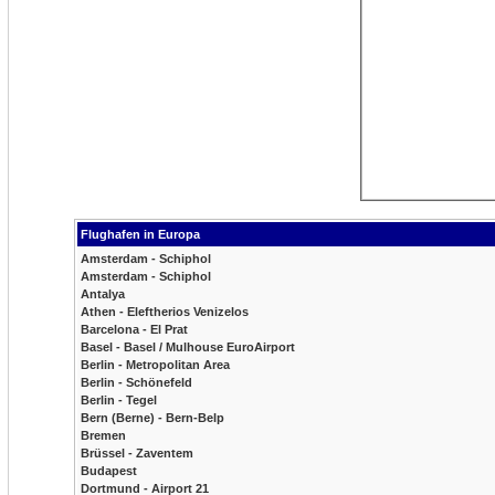
Flughafen in Europa
Amsterdam - Schiphol
Amsterdam - Schiphol
Antalya
Athen - Eleftherios Venizelos
Barcelona - El Prat
Basel - Basel / Mulhouse EuroAirport
Berlin - Metropolitan Area
Berlin - Schönefeld
Berlin - Tegel
Bern (Berne) - Bern-Belp
Bremen
Brüssel - Zaventem
Budapest
Dortmund - Airport 21