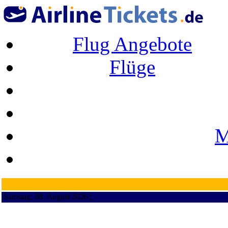
Flug Angebote
Flüge
M
Samstag, 08. August 2026 ¦