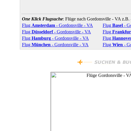
One Klick Flugsuche
: Flüge nach Gordonsville - VA z.B.
Flug
Amsterdam
- Gordonsville - VA
Flug
Basel
- Go
Flug
Düsseldorf
- Gordonsville - VA
Flug
Frankfur
Flug
Hamburg
- Gordonsville - VA
Flug
Hannove
Flug
München
- Gordonsville - VA
Flug
Wien
- Go