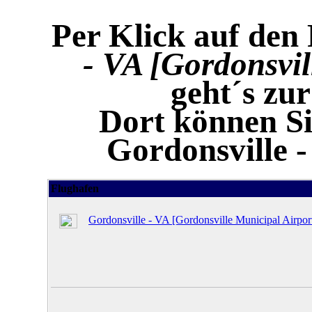
Per Klick auf den
- VA [Gordonsvil
geht´s zu
Dort können Si
Gordonsville 
Flughafen
Gordonsville - VA [Gordonsville Municipal Airpor