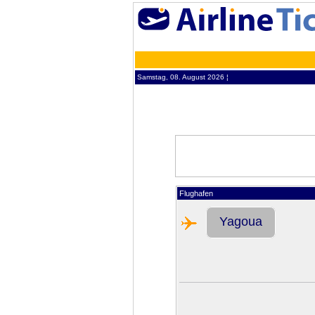
Samstag, 08. August 2026 ¦
Flughafen
Yagoua