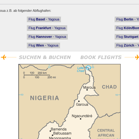
oua z.B. ab folgender Abflughafen:
Flug
Basel
- Yagoua
Flug
Berlin
- Y
Flug
Frankfurt
- Yagoua
Flug
Köln/Bo
Flug
Hannover
- Yagoua
Flug
Stuttgart
Flug
Wien
- Yagoua
Flug
Zürich
- 