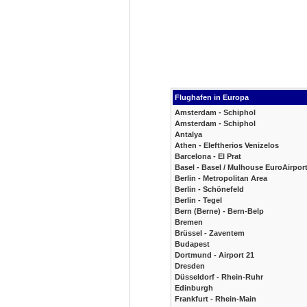
Flughafen in Europa
Amsterdam - Schiphol
Amsterdam - Schiphol
Antalya
Athen - Eleftherios Venizelos
Barcelona - El Prat
Basel - Basel / Mulhouse EuroAirpor
Berlin - Metropolitan Area
Berlin - Schönefeld
Berlin - Tegel
Bern (Berne) - Bern-Belp
Bremen
Brüssel - Zaventem
Budapest
Dortmund - Airport 21
Dresden
Düsseldorf - Rhein-Ruhr
Edinburgh
Frankfurt - Rhein-Main