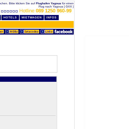
uchen. Bitte klicken Sie auf
Flughafen Yagoua
für einen
Flug nach Yagoua [ GXX ]
Hotline
089 1250 960-99
HOTELS
MIETWAGEN
INFOS