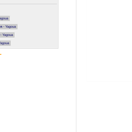
agoua
nn
- Yagoua
- Yagoua
Yagoua