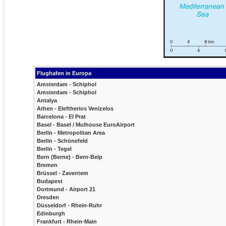
Flughafen in Europa
Amsterdam - Schiphol
Amsterdam - Schiphol
Antalya
Athen - Eleftherios Venizelos
Barcelona - El Prat
Basel - Basel / Mulhouse EuroAirport
Berlin - Metropolitan Area
Berlin - Schönefeld
Berlin - Tegel
Bern (Berne) - Bern-Belp
Bremen
Brüssel - Zaventem
Budapest
Dortmund - Airport 21
Dresden
Düsseldorf - Rhein-Ruhr
Edinburgh
Frankfurt - Rhein-Main