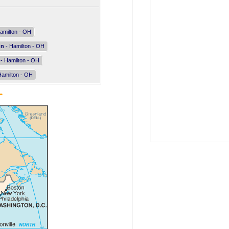
amilton - OH
nn
- Hamilton - OH
- Hamilton - OH
Hamilton - OH