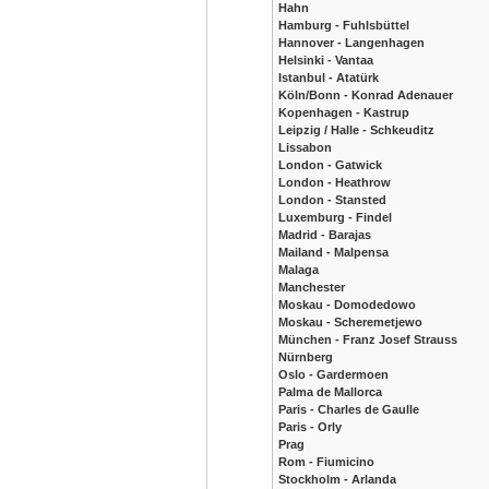
Hahn
Hamburg - Fuhlsbüttel
Hannover - Langenhagen
Helsinki - Vantaa
Istanbul - Atatürk
Köln/Bonn - Konrad Adenauer
Kopenhagen - Kastrup
Leipzig / Halle - Schkeuditz
Lissabon
London - Gatwick
London - Heathrow
London - Stansted
Luxemburg - Findel
Madrid - Barajas
Mailand - Malpensa
Malaga
Manchester
Moskau - Domodedowo
Moskau - Scheremetjewo
München - Franz Josef Strauss
Nürnberg
Oslo - Gardermoen
Palma de Mallorca
Paris - Charles de Gaulle
Paris - Orly
Prag
Rom - Fiumicino
Stockholm - Arlanda