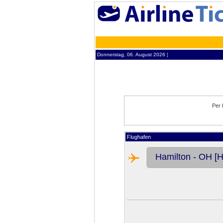
Donnerstag, 06. August 2026 ¦
Per 
Flughafen
Hamilton - OH [Ha