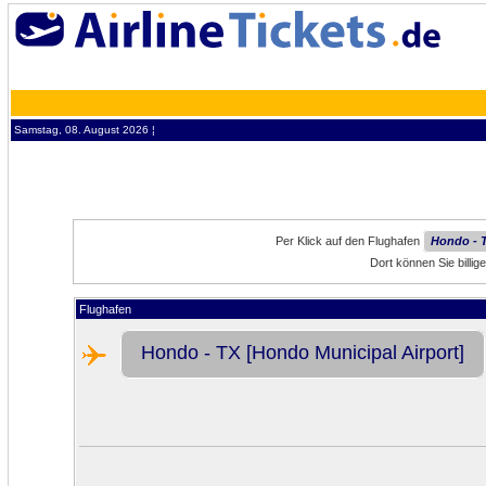
Samstag, 08. August 2026 ¦
Per Klick auf den Flughafen
Hondo - T
Dort können Sie billi
Flughafen
Hondo - TX [Hondo Municipal Airport]