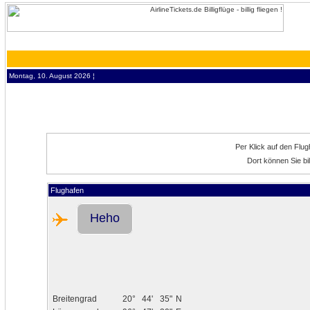
Montag, 10. August 2026 ¦
Per Klick auf den Flu
Dort können Sie bi
Flughafen
Heho
Breitengrad
20°
44'
35"
N