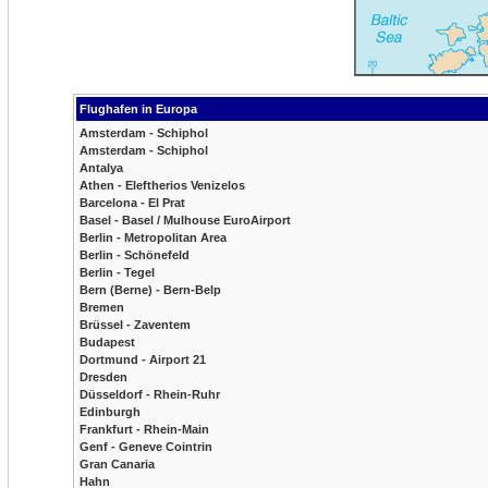
Flughafen in Europa
Amsterdam - Schiphol
Amsterdam - Schiphol
Antalya
Athen - Eleftherios Venizelos
Barcelona - El Prat
Basel - Basel / Mulhouse EuroAirport
Berlin - Metropolitan Area
Berlin - Schönefeld
Berlin - Tegel
Bern (Berne) - Bern-Belp
Bremen
Brüssel - Zaventem
Budapest
Dortmund - Airport 21
Dresden
Düsseldorf - Rhein-Ruhr
Edinburgh
Frankfurt - Rhein-Main
Genf - Geneve Cointrin
Gran Canaria
Hahn