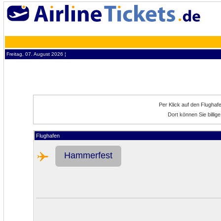
Freitag, 07. August 2026 ¦
Per Klick auf den Flughaf
Dort können Sie billi
Flughafen
Hammerfest