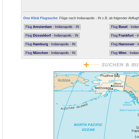
One Klick Flugsuche
: Flüge nach Indianapolis - IN z.B. ab folgender Abflug
Flug
Amsterdam
- Indianapolis - IN
Flug
Basel
- India
Flug
Düsseldorf
- Indianapolis - IN
Flug
Frankfurt
- I
Flug
Hamburg
- Indianapolis - IN
Flug
Hannover
- I
Flug
München
- Indianapolis - IN
Flug
Wien
- Indian