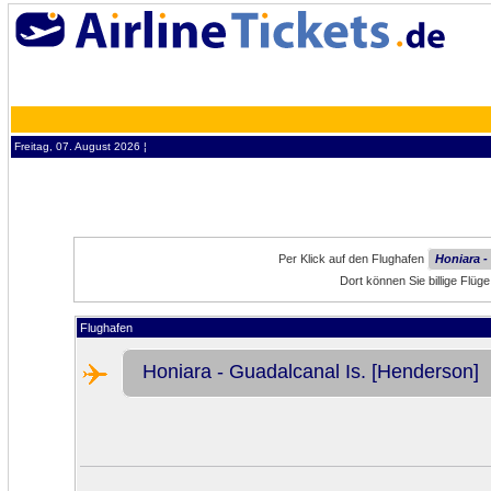
Freitag, 07. August 2026 ¦
Per Klick auf den Flughafen
Honiara -
Dort können Sie billige Flüg
Flughafen
Honiara - Guadalcanal Is. [Henderson]