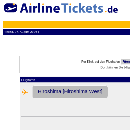
Freitag, 07. August 2026 ¦
Per Klick auf den Flughafen
Hiro
Dort können Sie bill
Flughafen
Hiroshima [Hiroshima West]