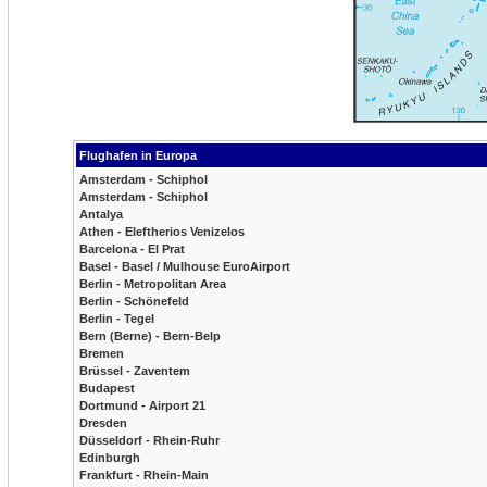
Flughafen in Europa
Amsterdam - Schiphol
Amsterdam - Schiphol
Antalya
Athen - Eleftherios Venizelos
Barcelona - El Prat
Basel - Basel / Mulhouse EuroAirport
Berlin - Metropolitan Area
Berlin - Schönefeld
Berlin - Tegel
Bern (Berne) - Bern-Belp
Bremen
Brüssel - Zaventem
Budapest
Dortmund - Airport 21
Dresden
Düsseldorf - Rhein-Ruhr
Edinburgh
Frankfurt - Rhein-Main