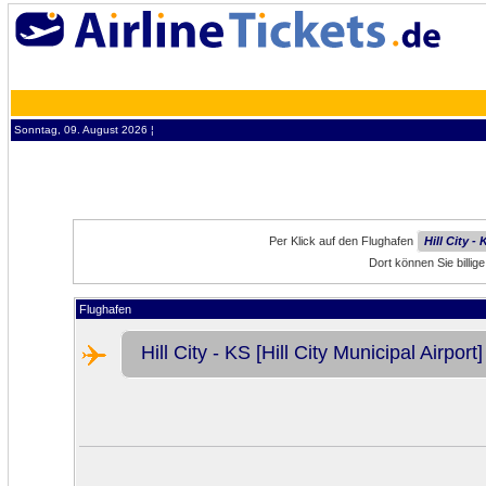
Sonntag, 09. August 2026 ¦
Per Klick auf den Flughafen
Hill City -
Dort können Sie billig
Flughafen
Hill City - KS [Hill City Municipal Airport]