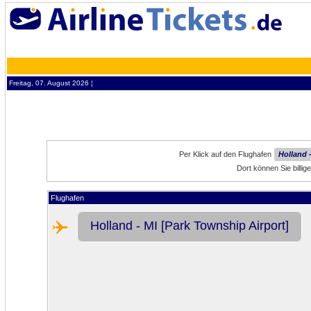
Freitag, 07. August 2026 ¦
Per Klick auf den Flughafen
Holland 
Dort können Sie billi
Flughafen
Holland - MI [Park Township Airport]