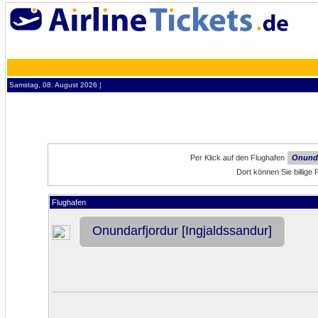
Samstag, 08. August 2026 ¦
Per Klick auf den Flughafen
Onunda
Dort können Sie billige
Flughafen
Onundarfjordur [Ingjaldssandur]