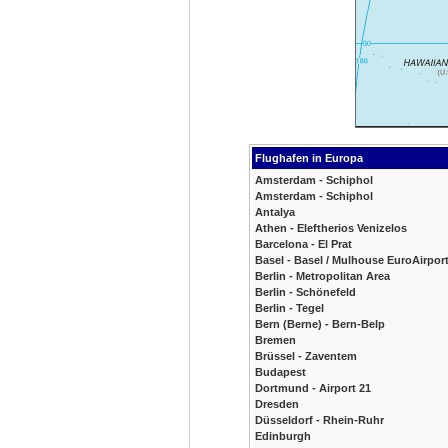
Flughafen in Europa
Amsterdam - Schiphol
Amsterdam - Schiphol
Antalya
Athen - Eleftherios Venizelos
Barcelona - El Prat
Basel - Basel / Mulhouse EuroAirpor
Berlin - Metropolitan Area
Berlin - Schönefeld
Berlin - Tegel
Bern (Berne) - Bern-Belp
Bremen
Brüssel - Zaventem
Budapest
Dortmund - Airport 21
Dresden
Düsseldorf - Rhein-Ruhr
Edinburgh