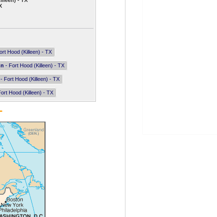
lleen) - TX
X
ort Hood (Killeen) - TX
nn
- Fort Hood (Killeen) - TX
- Fort Hood (Killeen) - TX
ort Hood (Killeen) - TX