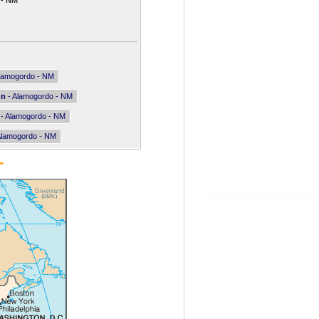
 - NM
lamogordo - NM
nn
- Alamogordo - NM
- Alamogordo - NM
Alamogordo - NM