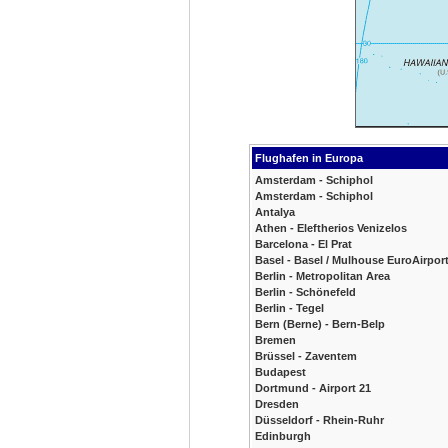
Flughafen in Europa
Amsterdam - Schiphol
Amsterdam - Schiphol
Antalya
Athen - Eleftherios Venizelos
Barcelona - El Prat
Basel - Basel / Mulhouse EuroAirpor
Berlin - Metropolitan Area
Berlin - Schönefeld
Berlin - Tegel
Bern (Berne) - Bern-Belp
Bremen
Brüssel - Zaventem
Budapest
Dortmund - Airport 21
Dresden
Düsseldorf - Rhein-Ruhr
Edinburgh