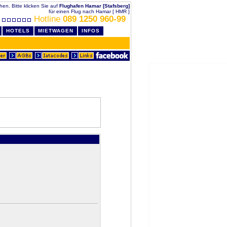
chen. Bitte klicken Sie auf
Flughafen Hamar [Stafsberg]
für einen Flug nach Hamar [ HMR ]
Hotline
089 1250 960-99
HOTELS
MIETWAGEN
INFOS