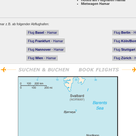
Hotels am Flughafen Hamar
Mietwagen Hamar
ar z.B. ab folgender Abflughafen:
Flug
Basel
- Hamar
Flug
Berlin
- 
Flug
Frankfurt
- Hamar
Flug
Köln/Bo
Flug
Hannover
- Hamar
Flug
Stuttgart
Flug
Wien
- Hamar
Flug
Zürich
- 