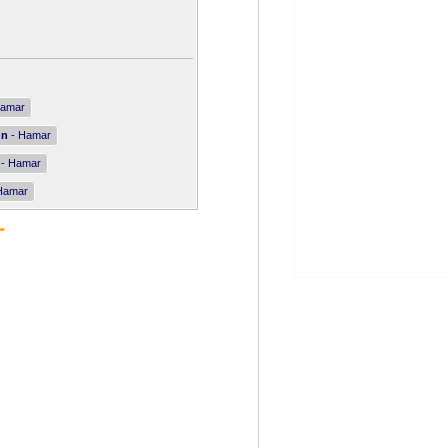
Hamar
nn
- Hamar
- Hamar
Hamar